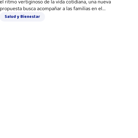
el ritmo vertiginoso de la vida cotidiana, una nueva
propuesta busca acompañar a las familias en el
desafío de criar desde el respeto y la conciencia
Salud y Bienestar
emocional.