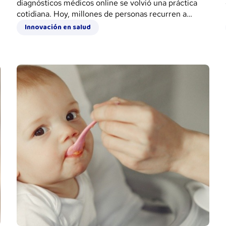
diagnósticos médicos online se volvió una práctica
cotidiana. Hoy, millones de personas recurren a
herramientas como chatbots y asistentes virtuales
Innovación en salud
para obtener respuestas rápidas sobre salud,
tratamientos o enfermedades.