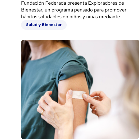
Fundación Federada presenta Exploradores de
Bienestar, un programa pensado para promover
hábitos saludables en niños y niñas mediante
propuestas lúdicas, participativas y accesibles para
Salud y Bienestar
toda la familia.