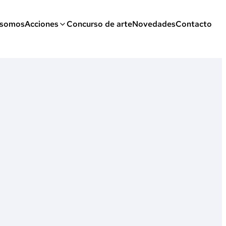
 somos
Acciones
Concurso de arte
Novedades
Contacto