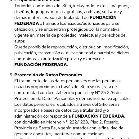
Todos los contenidos del Sitio, incluyendo textos, imágenes,
diseños, logotipos, marcas, gráficos, archivos, software y
demás materiales, son de titularidad de
FUNDACIÓN
FEDERADA
o han sido licenciados/autorizados para su
utilización, y se encuentran protegidos por la normativa
vigente en materia de propiedad intelectual y derechos de
autor.
Queda prohibida la reproducción, distribución, modificación,
publicación, transmisión o utilización total o parcial de dichos
contenidos sin autorización previa y expresa de
FUNDACIÓN FEDERADA.
Protección de Datos Personales
El tratamiento de los datos personales que las personas
usuarias proporcionen a través del Sitio se realizará de
conformidad con lo establecido por la Ley N° 25.326 de
Protección de Datos Personales y demás normativa aplicable.
Los datos personales recabados a través del Sitio serán
incorporados a bases de datos cuya titularidad y/o
administración corresponde a
FUNDACIÓN FEDERADA
,
con domicilio en Moreno N° 1222/1228, Piso 2, Rosario,
Provincia de Santa Fe, y serán tratados con la finalidad de
gestionar consultas, mantener comunicaciones