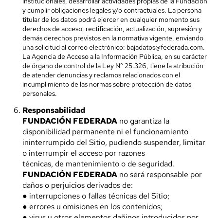
institucionales, desarrollar actividades propias de la Fundación
y cumplir obligaciones legales y/o contractuales. La persona
titular de los datos podrá ejercer en cualquier momento sus
derechos de acceso, rectificación, actualización, supresión y
demás derechos previstos en la normativa vigente, enviando
una solicitud al correo electrónico:
bajadatos@federada.com
.
La Agencia de Acceso a la Información Pública, en su carácter
de órgano de control de la Ley N° 25.326, tiene la atribución
de atender denuncias y reclamos relacionados con el
incumplimiento de las normas sobre protección de datos
personales.
Responsabilidad
FUNDACIÓN FEDERADA
no garantiza la
disponibilidad permanente ni el funcionamiento
ininterrumpido del Sitio, pudiendo suspender, limitar
o interrumpir el acceso por razones
técnicas, de mantenimiento o de seguridad.
FUNDACIÓN FEDERADA
no será responsable por
daños o perjuicios derivados de:
● interrupciones o fallas técnicas del Sitio;
● errores u omisiones en los contenidos;
● virus u otros elementos dañinos introducidos por