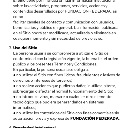
El Sitio tiene por finalidad brindar información institucional
sobre las actividades, programas, servicios, acciones y
contenidos desarrollados por FUNDACIÓN FEDERADA, así
como
facilitar canales de contacto y comunicación con usuarios,
beneficiarios y público en general. La información publicada
en el Sitio podrá ser modificada, actualizada o eliminada en
cualquier momento y sin necesidad de previo aviso.
Uso del Sitio
La persona usuaria se compromete a utilizar el Sitio de
conformidad con la legislación vigente, la buena fe, el orden
público y los presentes Términos y Condiciones.
En particular, la persona usuaria se obliga a:
● no utilizar el Sitio con fines ilícitos, fraudulentos o lesivos de
derechos o intereses de terceros;
● no realizar acciones que pudieran dañar, inutilizar, alterar,
sobrecargar o afectar el normal funcionamiento del Sitio;
● no introducir virus, malware o cualquier otro elemento
tecnológico que pudiera generar daños en sistemas
informáticos;
● no utilizar los contenidos del Sitio con fines comerciales sin
autorización previa y expresa de
FUNDACIÓN FEDERADA.
Propiedad Intelectual