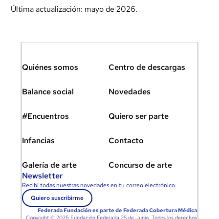
Última actualización: mayo de 2026.
Quiénes somos
Centro de descargas
Balance social
Novedades
#Encuentros
Quiero ser parte
Infancias
Contacto
Galería de arte
Concurso de arte
Newsletter
Recibí todas nuestras novedades en tu correo electrónico.
Quiero suscribirme
Federada Fundación es parte de
Federada Cobertura Médica
Copyright © 2026 Fundación Federada 25 de Junio Todos los derechos