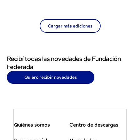
Cargar más ediciones
Recibí todas las novedades de Fundación
Federada
Quiero recibir novedades
Quiénes somos
Centro de descargas