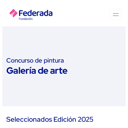
Concurso de pintura
Galería de arte
Seleccionados Edición 2025