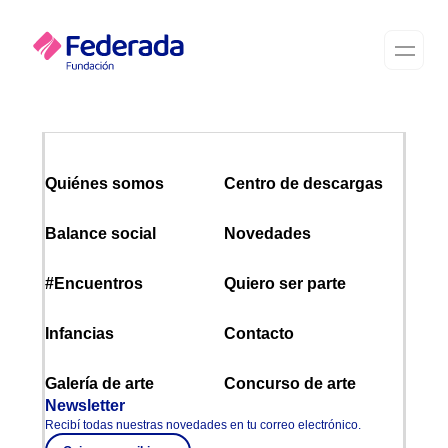
Quiénes somos
Centro de descargas
Balance social
Novedades
#Encuentros
Quiero ser parte
Infancias
Contacto
Galería de arte
Concurso de arte
Newsletter
Recibí todas nuestras novedades en tu correo electrónico.