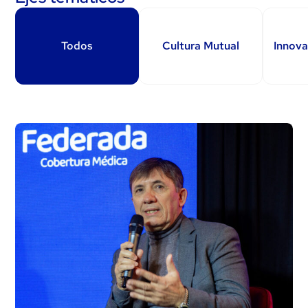
Todos
Cultura Mutual
Innova