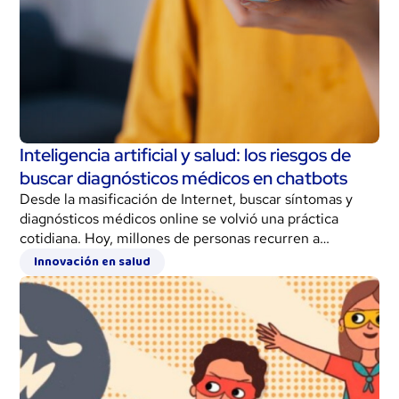
Inteligencia artificial y salud: los riesgos de
buscar diagnósticos médicos en chatbots
Desde la masificación de Internet, buscar síntomas y
diagnósticos médicos online se volvió una práctica
cotidiana. Hoy, millones de personas recurren a
herramientas como chatbots y asistentes virtuales para
Innovación en salud
obtener respuestas rápidas sobre salud, tratamientos o
enfermedades.